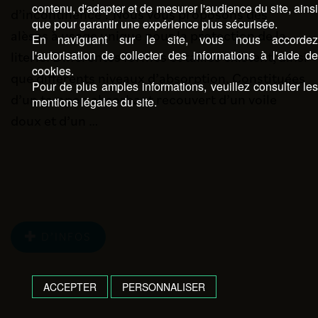
contenu, d'adapter et de mesurer l'audience du site, ains
d’incontinence ? Nous vous proposons des
que pour garantir une expérience plus sécurisée.
alèses à usage unique pour la protection de la
En naviguant sur le site, vous nous accorde
l'autorisation de collecter des informations à l'aide d
literie. Différentes formes et tailles existent, ainsi
cookies.
que différents niveaux d’absorption. Constituées
Pour de plus amples informations, veuillez consulter le
d’un tampon absorbant recouvert d’un voile
mentions légales du site.
doux et d’un …
D’INFOS
ACCEPTER
PERSONNALISER