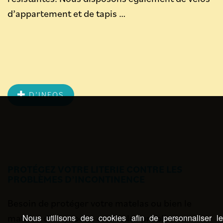
d’appartement et de tapis …
D’INFOS
PROTÉGEZ VOTRE LITERIE CONTRE LES
PROBLÈMES D’INCONTINENCE
Besoin de protéger votre matelas ou bien le
matelas d’un proche contre les problèmes
Nous utilisons des cookies afin de personnaliser l